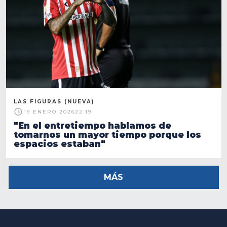
LAS FIGURAS (NUEVA)
19 ENERO 2026
22:19
"En el entretiempo hablamos de
tomarnos un mayor tiempo porque los
espacios estaban"
MÁS