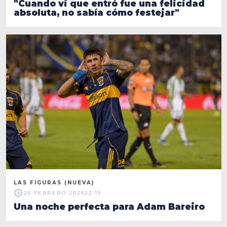
"Cuando vi que entró fue una felicidad
absoluta, no sabía cómo festejar"
LAS FIGURAS (NUEVA)
26 FEBRERO 2026
22:19
Una noche perfecta para Adam Bareiro