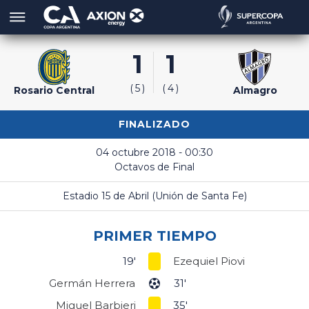
1
1
5
4
Rosario Central
Almagro
FINALIZADO
04 octubre 2018 - 00:30
Octavos de Final
Estadio 15 de Abril (Unión de Santa Fe)
PRIMER TIEMPO
19'
Ezequiel Piovi
Germán Herrera
31'
Miguel Barbieri
35'