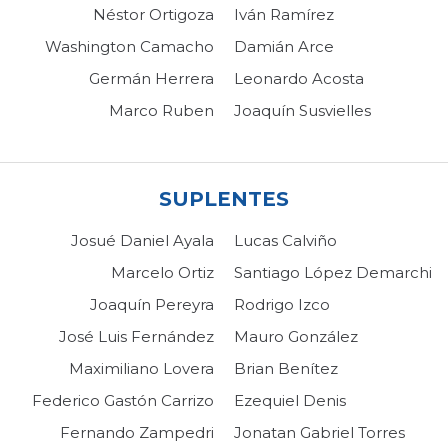
Néstor Ortigoza
Iván Ramírez
Washington Camacho
Damián Arce
Germán Herrera
Leonardo Acosta
Marco Ruben
Joaquín Susvielles
SUPLENTES
Josué Daniel Ayala
Lucas Calviño
Marcelo Ortiz
Santiago López Demarchi
Joaquín Pereyra
Rodrigo Izco
José Luis Fernández
Mauro González
Maximiliano Lovera
Brian Benítez
Federico Gastón Carrizo
Ezequiel Denis
Fernando Zampedri
Jonatan Gabriel Torres