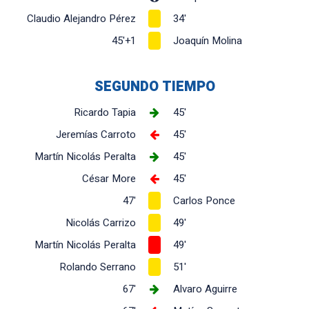
Claudio Alejandro Pérez
34'
45'+1
Joaquín Molina
SEGUNDO TIEMPO
Ricardo Tapia
45'
Jeremías Carroto
45'
Martín Nicolás Peralta
45'
César More
45'
47'
Carlos Ponce
Nicolás Carrizo
49'
Martín Nicolás Peralta
49'
Rolando Serrano
51'
67'
Alvaro Aguirre