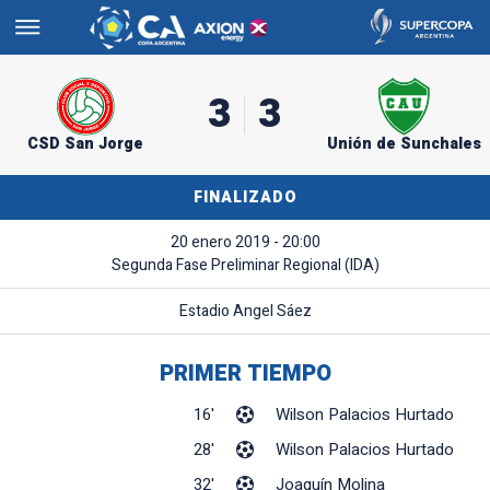
3
3
CSD San Jorge
Unión de Sunchales
FINALIZADO
20 enero 2019 - 20:00
Segunda Fase Preliminar Regional (IDA)
Estadio Angel Sáez
PRIMER TIEMPO
16'
Wilson Palacios Hurtado
28'
Wilson Palacios Hurtado
32'
Joaquín Molina