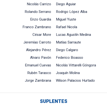
Nicolás Carrizo
Diego Aguiar
Rolando Serrano
Rodrigo López Alba
Enzo Guardia
Miguel Yuste
Franco Zambrano
Rafael Nicola
César More
Lucas Agustín Medina
Jeremías Carroto
Matías Sarraute
Alejandro Pérez
Diego Calgaro
Alvaro Pavón
Federico Boasso
Emanuel Cuevas
Nicolás Vittarelli Góngora
Rubén Tarasco
Joaquín Molina
Jorge Zambrana
Wilson Palacios Hurtado
SUPLENTES