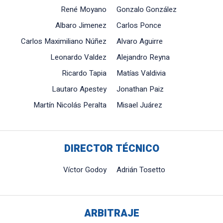
René Moyano
Gonzalo González
Albaro Jimenez
Carlos Ponce
Carlos Maximiliano Núñez
Alvaro Aguirre
Leonardo Valdez
Alejandro Reyna
Ricardo Tapia
Matías Valdivia
Lautaro Apestey
Jonathan Paiz
Martín Nicolás Peralta
Misael Juárez
DIRECTOR TÉCNICO
Víctor Godoy
Adrián Tosetto
ARBITRAJE