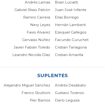
Andrés Lamas
Brian Luciatti
Gabriel Risso Patrón
Juan José Infante
Ramiro Carrera
Elías Borrego
Nery Leyes
Hernán Lamberti
Favio Álvarez
Ezequiel Gallegos
Gervasio Núñez
Facundo Curuchet
Javier Fabián Toledo
Cristian Tarragona
Leandro Nicolás Díaz
Cristian Amarilla
SUPLENTES
Alejandro Miguel Sánchez
Andrés Desábato
Franco Sbuttoni
Gustavo Toranzo
Pier Barrios
Darío Leguiza