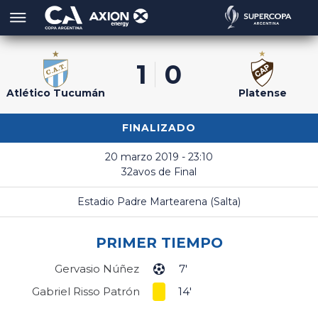
1
0
Atlético Tucumán
Platense
FINALIZADO
20 marzo 2019 - 23:10
32avos de Final
Estadio Padre Martearena (Salta)
PRIMER TIEMPO
Gervasio Núñez
7'
Gabriel Risso Patrón
14'