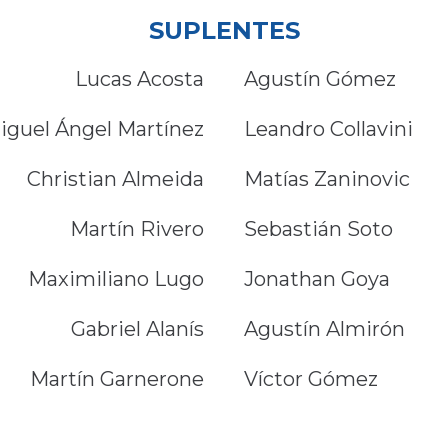
SUPLENTES
Lucas Acosta
Agustín Gómez
iguel Ángel Martínez
Leandro Collavini
Christian Almeida
Matías Zaninovic
Martín Rivero
Sebastián Soto
Maximiliano Lugo
Jonathan Goya
Gabriel Alanís
Agustín Almirón
Martín Garnerone
Víctor Gómez