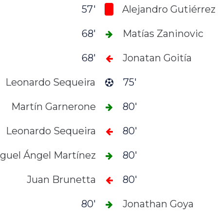
57'
Alejandro Gutiérrez
68'
Matías Zaninovic
68'
Jonatan Goitía
Leonardo Sequeira
75'
Martín Garnerone
80'
Leonardo Sequeira
80'
guel Ángel Martínez
80'
Juan Brunetta
80'
80'
Jonathan Goya