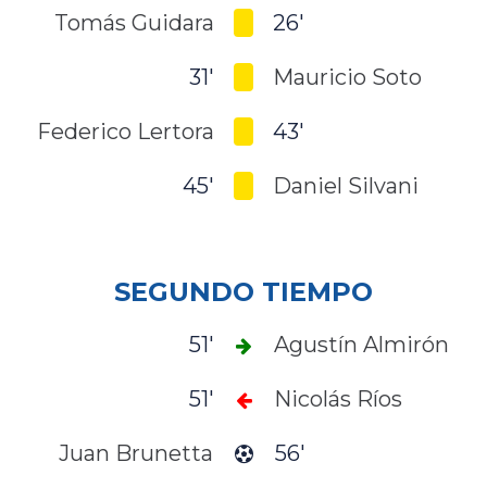
Tomás Guidara
26'
31'
Mauricio Soto
Federico Lertora
43'
45'
Daniel Silvani
SEGUNDO TIEMPO
51'
Agustín Almirón
51'
Nicolás Ríos
Juan Brunetta
56'