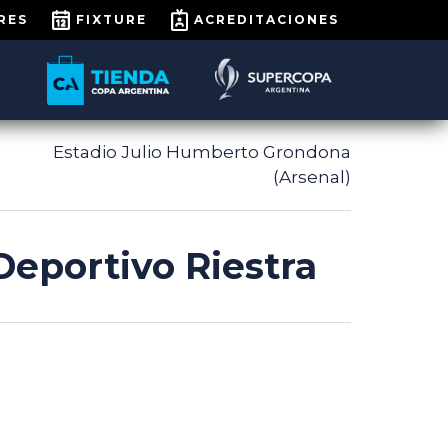
RES
FIXTURE
ACREDITACIONES
Estadio Julio Humberto Grondona
(Arsenal)
Deportivo Riestra