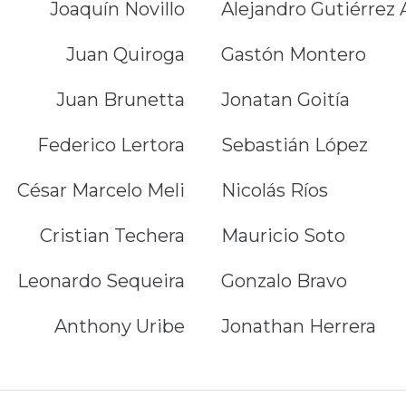
Joaquín Novillo
Alejandro Gutiérrez
Juan Quiroga
Gastón Montero
Juan Brunetta
Jonatan Goitía
Federico Lertora
Sebastián López
César Marcelo Meli
Nicolás Ríos
Cristian Techera
Mauricio Soto
Leonardo Sequeira
Gonzalo Bravo
Anthony Uribe
Jonathan Herrera