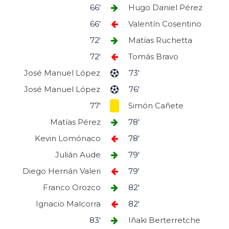
66'
Hugo Daniel Pérez
66'
Valentín Cosentino
72'
Matías Ruchetta
72'
Tomás Bravo
José Manuel López
73'
José Manuel López
76'
77'
Simón Cañete
Matías Pérez
78'
Kevin Lomónaco
78'
Julián Aude
79'
Diego Hernán Valeri
79'
Franco Orozco
82'
Ignacio Malcorra
82'
83'
Iñaki Berterretche