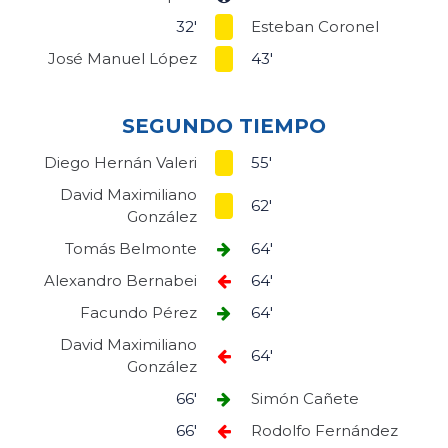
32'
Esteban Coronel
José Manuel López
43'
SEGUNDO TIEMPO
Diego Hernán Valeri
55'
David Maximiliano
62'
González
Tomás Belmonte
64'
Alexandro Bernabei
64'
Facundo Pérez
64'
David Maximiliano
64'
González
66'
Simón Cañete
66'
Rodolfo Fernández