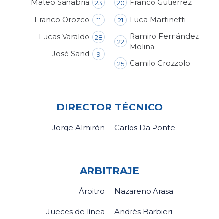
Mateo Sanabria
Franco Gutiérrez
23
20
Franco Orozco
Luca Martinetti
11
21
Ramiro Fernández
Lucas Varaldo
28
22
Molina
José Sand
9
Camilo Crozzolo
25
DIRECTOR TÉCNICO
Jorge Almirón
Carlos Da Ponte
ARBITRAJE
Árbitro
Nazareno Arasa
Jueces de línea
Andrés Barbieri