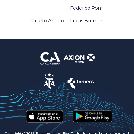
Federico Pomi
Cuarto Árbitro
Lucas Brumer
Copyright © 2025. Powered by MUEVA. Todos los derechos reservados. |