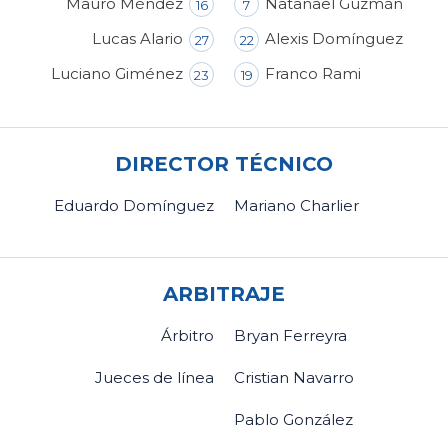
Mauro Méndez
Natanael Guzmán
16
7
Lucas Alario
Alexis Domínguez
27
22
Luciano Giménez
Franco Rami
23
19
DIRECTOR TÉCNICO
Eduardo Domínguez
Mariano Charlier
ARBITRAJE
Árbitro
Bryan Ferreyra
Jueces de línea
Cristian Navarro
Pablo González