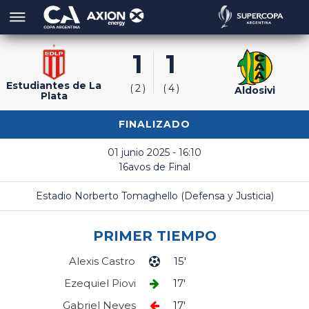
1
1
Estudiantes de La
2
4
Aldosivi
Plata
FINALIZADO
01 junio 2025 - 16:10
16avos de Final
Estadio Norberto Tomaghello (Defensa y Justicia)
PRIMER TIEMPO
Alexis Castro
15'
Ezequiel Piovi
17'
Gabriel Neves
17'