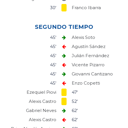
30'
Franco Ibarra
SEGUNDO TIEMPO
45'
Alexis Soto
45'
Agustín Sández
45'
Julián Fernández
45'
Vicente Pizarro
45'
Giovanni Cantizano
45'
Enzo Copetti
Ezequiel Piovi
47'
Alexis Castro
52'
Gabriel Neves
62'
Alexis Castro
62'