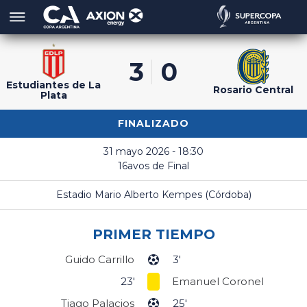
3
0
Estudiantes de La
Rosario Central
Plata
FINALIZADO
31 mayo 2026 - 18:30
16avos de Final
Estadio Mario Alberto Kempes (Córdoba)
PRIMER TIEMPO
Guido Carrillo
3'
23'
Emanuel Coronel
Tiago Palacios
25'