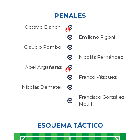
PENALES
Octavio Bianchi
Emiliano Rigoni
Claudio Pombo
Nicolás Fernández
Abel Argañaraz
Franco Vázquez
Nicolás Dematei
Francisco González
Metilli
ESQUEMA TÁCTICO