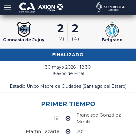
2
2
2
4
Gimnasia de Jujuy
Belgrano
FINALIZADO
30 mayo 2026 - 18:30
16avos de Final
Estadio Único Madre de Ciudades (Santiago del Estero)
PRIMER TIEMPO
Francisco González
18'
Metilli
Martín Lazarte
20'